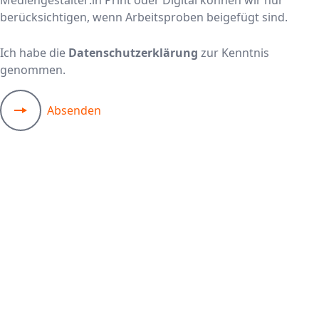
Mediengestalter:in Print oder Digital können wir nur
berücksichtigen, wenn Arbeitsproben beigefügt sind.
Ich habe die
Datenschutzerklärung
zur Kenntnis
genommen.
Absenden